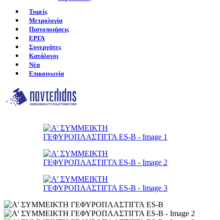
Τομείς
Μετρολογία
Πιστοποιήσεις
ΕΡΓΑ
Συνεργάτες
Κατάλογοι
Νέα
Επικοινωνία