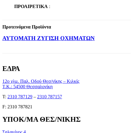
ΠΡΟΑΙΡΕΤΙΚΑ
:
Προτεινόμενα Προϊόντα
ΑΥΤΟΜΑΤΗ ΖΥΓΙΣΗ ΟΧΗΜΑΤΩΝ
ΕΔΡΑ
12ο χλμ. Παλ. Οδού Θεσ/νίκης – Κιλκίς
Τ.Κ.: 54500 Θεσσαλονίκη
Τ:
2310 787129
–
2310 787157
F: 2310 787821
ΥΠΟΚ/ΜΑ ΘΕΣ/ΝΙΚΗΣ
Σαλαμίνος 4