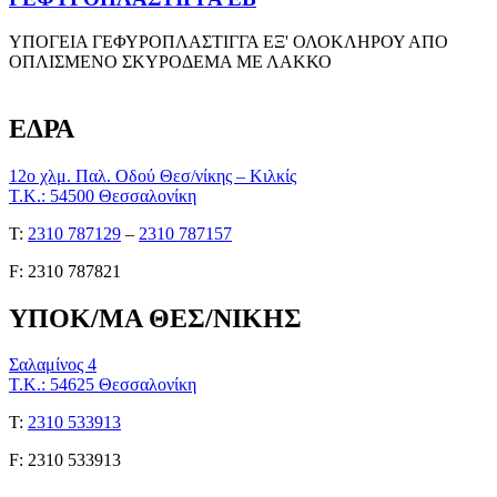
ΥΠΟΓΕΙΑ ΓΕΦΥΡΟΠΛΑΣΤΙΓΓΑ ΕΞ' ΟΛΟΚΛΗΡΟΥ ΑΠΟ
ΟΠΛΙΣΜΕΝΟ ΣΚΥΡΟΔΕΜΑ ΜΕ ΛΑΚΚΟ
ΕΔΡΑ
12ο χλμ. Παλ. Οδού Θεσ/νίκης – Κιλκίς
Τ.Κ.: 54500 Θεσσαλονίκη
Τ:
2310 787129
–
2310 787157
F: 2310 787821
ΥΠΟΚ/ΜΑ ΘΕΣ/ΝΙΚΗΣ
Σαλαμίνος 4
Τ.Κ.: 54625 Θεσσαλονίκη
Τ:
2310 533913
F: 2310 533913