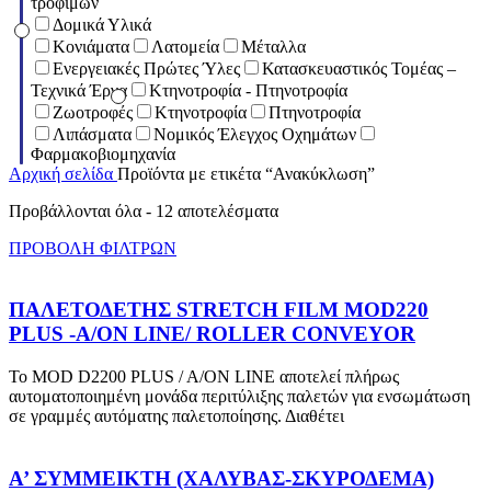
τροφίμων
Δομικά Υλικά
Κονιάματα
Λατομεία
Μέταλλα
Ενεργειακές Πρώτες Ύλες
Κατασκευαστικός Τομέας –
Τεχνικά Έργα
Κτηνοτροφία - Πτηνοτροφία
Ζωοτροφές
Κτηνοτροφία
Πτηνοτροφία
Λιπάσματα
Νομικός Έλεγχος Οχημάτων
Φαρμακοβιομηχανία
Αρχική σελίδα
Προϊόντα με ετικέτα “Ανακύκλωση”
Προβάλλονται όλα - 12 αποτελέσματα
ΠΡΟΒΟΛΗ ΦΙΛΤΡΩΝ
ΠΑΛΕΤΟΔΕΤΗΣ STRETCH FILM MOD220
PLUS -A/ON LINE/ ROLLER CONVEYOR
Το MOD D2200 PLUS / A/ON LINE αποτελεί πλήρως
αυτοματοποιημένη μονάδα περιτύλιξης παλετών για ενσωμάτωση
σε γραμμές αυτόματης παλετοποίησης. Διαθέτει
Α’ ΣΥΜΜΕΙΚΤΗ (ΧΑΛΥΒΑΣ-ΣΚΥΡΟΔΕΜΑ)