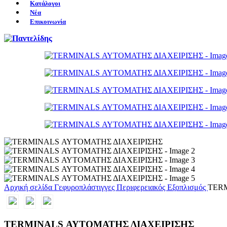
Κατάλογοι
Νέα
Επικοινωνία
Αρχική σελίδα
Γεφυροπλάστιγγες
Περιφερειακός Εξοπλισμός
TER
TERMINALS ΑΥΤΟΜΑΤΗΣ ΔΙΑΧΕΙΡΙΣΗΣ