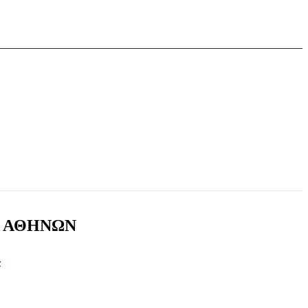
 ΑΘΗΝΩΝ
α