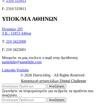
Τ:
2310 533913
F: 2310 533913
ΥΠΟΚ/ΜΑ ΑΘΗΝΩΝ
Πειραιώς 205
Τ.Κ.: 11853 Αθήνα
Τ:
210 3422600
F: 210 3422601
Μπορείτε να μας στείλετε e-mail στην Διεύθυνση:
pantelidis@pantelidis.com
Linkedin
Youtube
© 2026 Παντελίδης
· All Rights Reserved
·
Κατασκευή ιστοσελίδων Digital Challenge
Αναζήτηση
Ξεκινήστε να πληκτρολογείτε για να βρείτε τα προϊόντα που
αναζητάτε. . .
Αναζήτηση