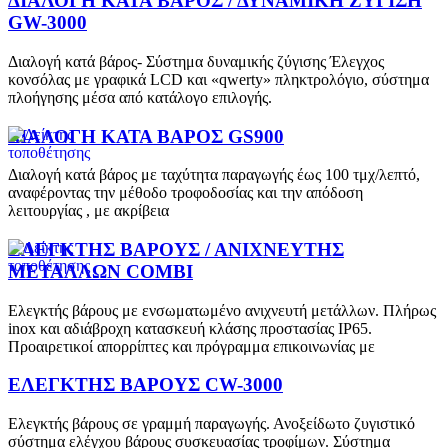
ΔΙΑΛΟΓΗ ΚΑΤΑ ΒΑΡΟΣ / ΔΥΝΑΜΙΚΗ ΖΥΓΙΣΗ
GW-3000
Διαλογή κατά βάρος- Σύστημα δυναμικής ζύγισης Έλεγχος
κονσόλας με γραφικά LCD και «qwerty» πληκτρολόγιο, σύστημα
πλοήγησης μέσα από κατάλογο επιλογής.
ΔΙΑΛΟΓΗ ΚΑΤΑ ΒΑΡΟΣ GS900
Διαλογή κατά βάρος με ταχύτητα παραγωγής έως 100 τμχ/λεπτό,
αναφέροντας την μέθοδο τροφοδοσίας και την απόδοση
λειτουργίας , με ακρίβεια
ΕΛΕΓΚΤΗΣ ΒΑΡΟΥΣ / ΑΝΙΧΝΕΥΤΗΣ
ΜΕΤΑΛΛΩΝ COMBI
Ελεγκτής βάρους με ενσωματωμένο ανιχνευτή μετάλλων. Πλήρως
inox και αδιάβροχη κατασκευή κλάσης προστασίας IP65.
Προαιρετικοί απορρίπτες και πρόγραμμα επικοινωνίας με
ΕΛΕΓΚΤΗΣ ΒΑΡΟΥΣ CW-3000
Ελεγκτής βάρους σε γραμμή παραγωγής. Ανοξείδωτο ζυγιστικό
σύστημα ελέγχου βάρους συσκευασίας τροφίμων. Σύστημα