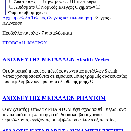
Ζωοτροφές
Κτηνοτροφία
Πτηνοτροφία
Λιπάσματα
Νομικός Έλεγχος Οχημάτων
Φαρμακοβιομηχανία
Αρχική σελίδα
Τελικός έλεγχος και τυποποίηση
Έλεγχος -
Ανίχνευση
Προβάλλονται όλα - 7 αποτελέσματα
ΠΡΟΒΟΛΗ ΦΙΛΤΡΩΝ
ΑΝΙΧΝΕΥΤΗΣ ΜΕΤΑΛΛΩΝ Stealth Vertex
Οι εξαιρετικά μικροί σε μέγεθος ανιχνευτές μετάλλων Stealth
Vertex χρησιμοποιούνται σε εξειδικευμένες γραμμές συσκευασίας
που περιλαμβάνουν προϊόντα ελεύθερης ροής. Ο
ΑΝΙΧΝΕΥΤΗΣ ΜΕΤΑΛΛΩΝ PHANTOM
Ο ανιχνευτής μετάλλων PHANTOM έχει σχεδιασθεί με γνώμονα
την απρόσκοπτη λειτουργία σε δύσκολα βιομηχανικά
περιβάλλοντα, αγγίζοντας τα υψηλότερα επίπεδα αξιοπιστίας,