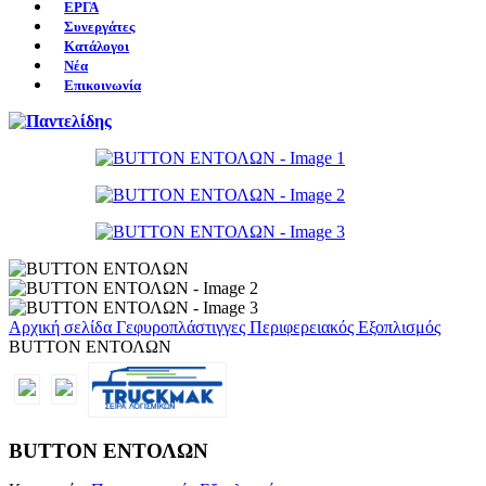
ΕΡΓΑ
Συνεργάτες
Κατάλογοι
Νέα
Επικοινωνία
Αρχική σελίδα
Γεφυροπλάστιγγες
Περιφερειακός Εξοπλισμός
BUTTON ΕΝΤΟΛΩΝ
BUTTON ΕΝΤΟΛΩΝ