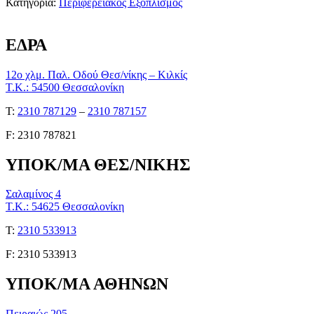
Κατηγορία:
Περιφερειακός Εξοπλισμός
ΕΔΡΑ
12ο χλμ. Παλ. Οδού Θεσ/νίκης – Κιλκίς
Τ.Κ.: 54500 Θεσσαλονίκη
Τ:
2310 787129
–
2310 787157
F: 2310 787821
ΥΠΟΚ/ΜΑ ΘΕΣ/ΝΙΚΗΣ
Σαλαμίνος 4
Τ.Κ.: 54625 Θεσσαλονίκη
Τ:
2310 533913
F: 2310 533913
ΥΠΟΚ/ΜΑ ΑΘΗΝΩΝ
Πειραιώς 205