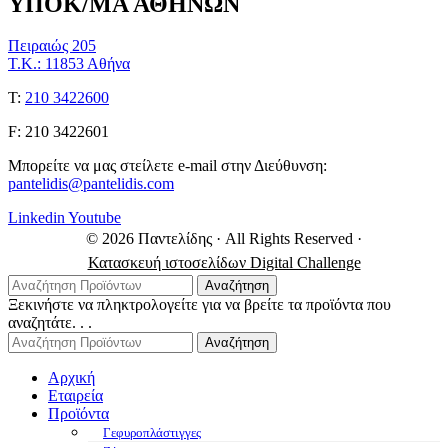
ΥΠΟΚ/ΜΑ ΑΘΗΝΩΝ
Πειραιώς 205
Τ.Κ.: 11853 Αθήνα
Τ:
210 3422600
F: 210 3422601
Μπορείτε να μας στείλετε e-mail στην Διεύθυνση:
pantelidis@pantelidis.com
Linkedin
Youtube
© 2026 Παντελίδης
· All Rights Reserved
·
Κατασκευή ιστοσελίδων Digital Challenge
Αναζήτηση
Ξεκινήστε να πληκτρολογείτε για να βρείτε τα προϊόντα που
αναζητάτε. . .
Αναζήτηση
Αρχική
Εταιρεία
Προϊόντα
Γεφυροπλάστιγγες