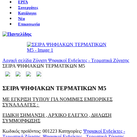
ΕΡΓΑ
Συνεργάτες
Κατάλογοι
Νέα
Επικοινωνία
Αρχική σελίδα
Ζύγιση
Ψηφιακοί Ενδείκτες - Tερματικά Ζύγισης
ΣΕΙΡΑ ΨΗΦΙΑΚΩΝ ΤΕΡΜΑΤΙΚΩΝ M5
ΣΕΙΡΑ ΨΗΦΙΑΚΩΝ ΤΕΡΜΑΤΙΚΩΝ M5
ΜΕ ΕΓΚΡΙΣΗ ΤΥΠΟΥ ΓΙΑ ΝΟΜΙΜΕΣ ΕΜΠΟΡΙΚΕΣ
ΣΥΝΑΛΛΑΓΕΣ :
ΕΙΔΙΚΗ ΣΗΜΑΝΣΗ , ΑΡΧΙΚΟ ΕΛΕΓΧΟ , ΔΗΛΩΣΗ
ΣΥΜΜΟΡΦΩΣΗΣ
Κωδικός προϊόντος:
001223
Κατηγορίες:
Ψηφιακοί Ενδείκτες -
Tερματικά Ζύγισης
,
Ψηφιακοί Ενδείκτες - Tερματικά Ζύγισης
,