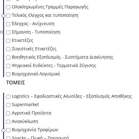
Ολοκληρωμένες Γραμμές Παραγωγής
Τελικός έλεγχος και τυποποίηση
Έλεγχος - Ανίχνευση
Σήμανση - Τυποποίηση
Ετικετέζες
Ζυγιστικές Ετικετέζες
Βοηθητικός Εξοπλισμός - Συστήματα Διακίνησης
Ψηφιακοί Ενδείκτες - Tερματικά Ζύγισης
Βιομηχανικό Λογισμικό
ΤΟΜΕΊΣ
Logistics – Εφοδιαστικές Αλυσίδες - Εξοπλισμός Αποθήκης
Supermarket
Αγροτικά Προϊόντα
Ανακύκλωση
Βιομηχανία Τροφίμων
Snacks – Γλυκά – Ζαχαρωτά