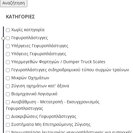
Αναζήτηση
ΚΑΤΗΓΟΡΊΕΣ
Χωρίς κατηγορία
Γεφυροπλάστιγγες
Υπέργειες Γεφυροπλάστιγγες
Υπόγειες Γεφυροπλάστιγγες
Υπερμεγεθών Φορτηγών / Dumper Truck Scales
Γεγυροπλάστιγγες σιδηροδρομικού τύπου συρμών τραίνων
Μικρών Οχημάτων
Ζύγιση οχημάτων κατ' άξονα
Βιομηχανικό Λογισμικό
Αναβάθμιση - Μετατροπή - Εκσυγχρονισμός
Γεφυροπλαστιγγας
Διακριβώσεις Γεφυροπλάστιγγας
Συστήματα Μη Επιτηρούμενης Ζύγισης
Νομιμοποίηση λειτουργίας γεφυροπλάστιγγας για εμπορικές