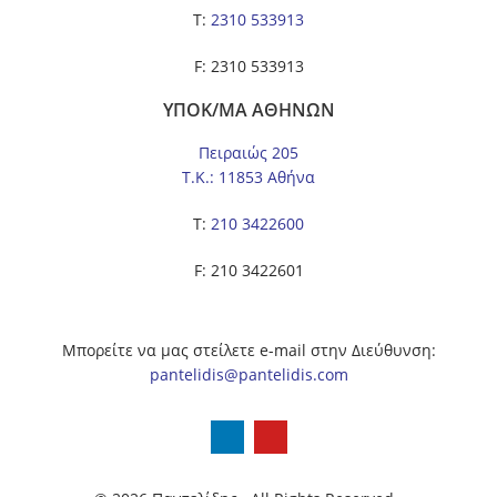
Τ:
2310 533913
F: 2310 533913
ΥΠΟΚ/ΜΑ ΑΘΗΝΩΝ
Πειραιώς 205
Τ.Κ.: 11853 Αθήνα
Τ:
210 3422600
F: 210 3422601
Μπορείτε να μας στείλετε e-mail στην Διεύθυνση:
pantelidis@pantelidis.com