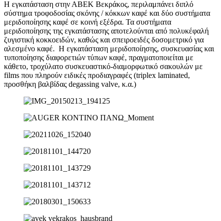
Η εγκατάσταση στην ΑΒΕΚ Bεκράκος, περιλαμπάνει διπλό
σύστημα τροφοδοσίας σκόνης / κόκκων καφέ και δύο συστήματα
μεριδοποίησης καφέ σε κοινή εξέδρα. Τα συστήματα
μεριδοποίησης της εγκατάστασης αποτελούνται από πολυκέφαλή
ζυγιστική κοκκοειδών, καθώς και σπειροειδές δοσομετρικό για
αλεσμένο καφέ. Η εγκατάσταση μεριδοποίησης, συσκευασίας και
τυποποίησης διαφορετιών τύπων καφέ, πραγματοποιείται με
κάθετο, τροχύλατο συσκευαστικό-διαμορφωτικό σακουλών με
films που πληρούν ειδικές προδιαγραφές (triplex laminated,
προσθήκη βαλβίδας degassing valve, κ.α.)