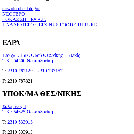
download catalogue
ΝΕΟΤΕΡΟ
ΤΟΚΑΣ ΣΙΤΗΡΑ Α.Ε.
ΠΑΛΑΙΟΤΕΡΟ
GEFSINUS FOOD CULTURE
ΕΔΡΑ
12ο χλμ. Παλ. Οδού Θεσ/νίκης – Κιλκίς
Τ.Κ.: 54500 Θεσσαλονίκη
Τ:
2310 787129
–
2310 787157
F: 2310 787821
ΥΠΟΚ/ΜΑ ΘΕΣ/ΝΙΚΗΣ
Σαλαμίνος 4
Τ.Κ.: 54625 Θεσσαλονίκη
Τ:
2310 533913
F: 2310 533913