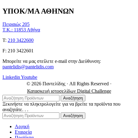
ΥΠΟΚ/ΜΑ ΑΘΗΝΩΝ
Πειραιώς 205
Τ.Κ.: 11853 Αθήνα
Τ:
210 3422600
F: 210 3422601
Μπορείτε να μας στείλετε e-mail στην Διεύθυνση:
pantelidis@pantelidis.com
Linkedin
Youtube
© 2026 Παντελίδης
· All Rights Reserved
·
Κατασκευή ιστοσελίδων Digital Challenge
Αναζήτηση
Ξεκινήστε να πληκτρολογείτε για να βρείτε τα προϊόντα που
αναζητάτε. . .
Αναζήτηση
Αρχική
Εταιρεία
Προϊόντα