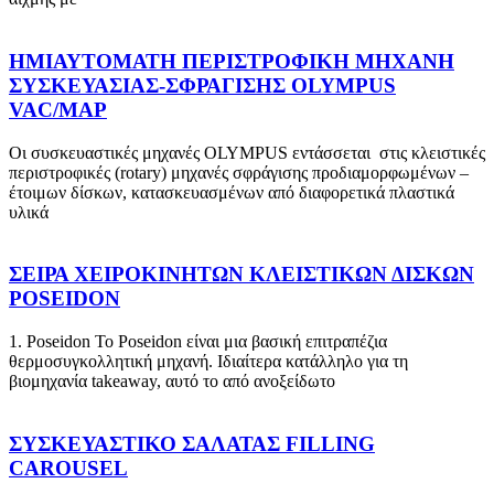
ΗΜΙΑΥΤΟΜΑΤΗ ΠΕΡΙΣΤΡΟΦΙΚΗ ΜΗΧΑΝΗ
ΣΥΣΚΕΥΑΣΙΑΣ-ΣΦΡΑΓΙΣΗΣ OLYMPUS
VAC/MAP
Οι συσκευαστικές μηχανές OLYMPUS εντάσσεται στις κλειστικές
περιστροφικές (rotary) μηχανές σφράγισης προδιαμορφωμένων –
έτοιμων δίσκων, κατασκευασμένων από διαφορετικά πλαστικά
υλικά
ΣΕΙΡΑ ΧΕΙΡΟΚΙΝΗΤΩΝ ΚΛΕΙΣΤΙΚΩΝ ΔΙΣΚΩΝ
POSEIDON
1. Poseidon Το Poseidon είναι μια βασική επιτραπέζια
θερμοσυγκολλητική μηχανή. Ιδιαίτερα κατάλληλο για τη
βιομηχανία takeaway, αυτό το από ανοξείδωτο
ΣΥΣΚΕΥΑΣΤΙΚΟ ΣΑΛΑΤΑΣ FILLING
CAROUSEL