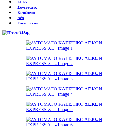
ΕΡΓΑ
Συνεργάτες
Κατάλογοι
Νέα
Επικοινωνία