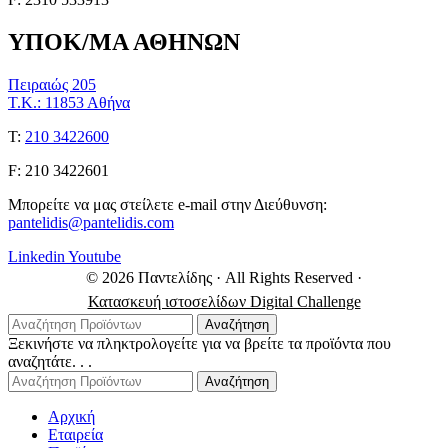
ΥΠΟΚ/ΜΑ ΑΘΗΝΩΝ
Πειραιώς 205
Τ.Κ.: 11853 Αθήνα
Τ:
210 3422600
F: 210 3422601
Μπορείτε να μας στείλετε e-mail στην Διεύθυνση:
pantelidis@pantelidis.com
Linkedin
Youtube
© 2026 Παντελίδης
· All Rights Reserved
·
Κατασκευή ιστοσελίδων Digital Challenge
Αναζήτηση
Ξεκινήστε να πληκτρολογείτε για να βρείτε τα προϊόντα που
αναζητάτε. . .
Αναζήτηση
Αρχική
Εταιρεία