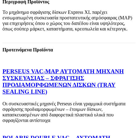
Περιγραφή Προϊόντος
Το μηχάνημα σφράγισης δίσκων Express XL παρέχει
ενσωματωμένη συσκευασία προστατευτικής ατμόσφαιρας (MAP)
για επιχειρήσεις όπου ο χώρος του δαπέδου είναι υψηλότερος,
όπως σούπερ μάρκετ, καταστήματα, κρεοπωλεία και κέτερινγκ.
Προτεινόμενα Προϊόντα
PERSEUS VAC-MAP ΑΥΤΟΜΑΤΗ ΜΗΧΑΝΗ
ΣΥΣΚΕΥΑΣΙΑΣ – ΣΦΡΑΓΙΣΗΣ
ΠΡΟΔΙΑΜΟΡΦΩΜΕΝΩΝ ΔΙΣΚΩΝ (TRAY
SEALING LINE)
Οι συσκευαστικές μηχανές Perseus είναι γραμμικά συστήματα
σφράγισης προδιαμορφωμένων – έτοιμων δίσκων,
κατασκευασμένων από διαφορετικά πλαστικά υλικά που
σφραγίζονται αντίστοιχα
POLARIS DOUBLE VAC – ΑΥΤΟΜΑΤΗ