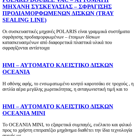
ΜΗΧΑΝΗ ΣΥΣΚΕΥΑΣΙΑΣ – ΣΦΡΑΓΙΣΗΣ
ΠΡΟΔΙΑΜΟΡΦΩΜΕΝΩΝ ΔΙΣΚΩΝ (TRAY
SEALING LINE)
Οι συσκευαστικές μηχανές POLARIS είναι γραμμικά συστήματα
σφράγισης προδιαμορφωμένων – έτοιμων δίσκων
κατασκευασμένων από διαφορετικά πλαστικά υλικά που
σφραγίζονται αντίστοιχα
ΗΜΙ – ΑΥΤΟΜΑΤΟ ΚΛΕΙΣΤΙΚΟ ΔΙΣΚΩΝ
OCEANIA
Η οθόνης αφής, το ενσωματωμένο κινητό καροτσάκι σε τροχούς , η
αντλία αέρα μεγάλης χωριτικότητας, η ανταγωνιστική τιμή και το
ΗΜΙ – ΑΥΤΟΜΑΤΟ ΚΛΕΙΣΤΙΚΟ ΔΙΣΚΩΝ
OCEANIA ΜΙΝΙ
Το OCEANIA MINI, το εξαιρετικά συμπαγές, ευέλικτο και φιλικό
προς το χρήστη επιτραπέζιο μηχάνημα διαθέτει την ίδια τεχνολογία
αιχμής με