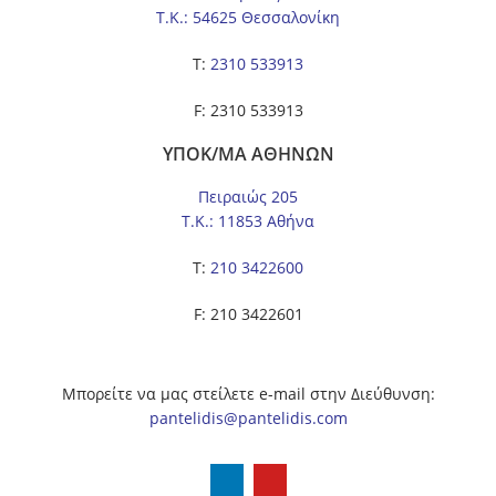
Τ.Κ.: 54625 Θεσσαλονίκη
Τ:
2310 533913
F: 2310 533913
ΥΠΟΚ/ΜΑ ΑΘΗΝΩΝ
Πειραιώς 205
Τ.Κ.: 11853 Αθήνα
Τ:
210 3422600
F: 210 3422601
Μπορείτε να μας στείλετε e-mail στην Διεύθυνση:
pantelidis@pantelidis.com