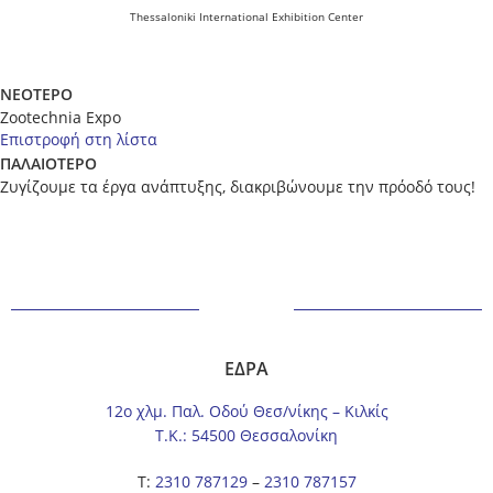
Thessaloniki International Exhibition Center
ΝΕΟΤΕΡΟ
Zootechnia Expo
Επιστροφή στη λίστα
ΠΑΛΑΙΟΤΕΡΟ
Ζυγίζουμε τα έργα ανάπτυξης, διακριβώνουμε την πρόοδό τους!
ΕΔΡΑ
12ο χλμ. Παλ. Οδού Θεσ/νίκης – Κιλκίς
Τ.Κ.: 54500 Θεσσαλονίκη
Τ:
2310 787129
–
2310 787157