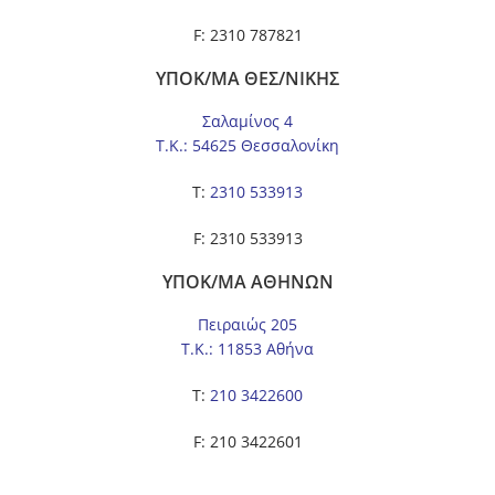
F: 2310 787821
ΥΠΟΚ/ΜΑ ΘΕΣ/ΝΙΚΗΣ
Σαλαμίνος 4
Τ.Κ.: 54625 Θεσσαλονίκη
Τ:
2310 533913
F: 2310 533913
ΥΠΟΚ/ΜΑ ΑΘΗΝΩΝ
Πειραιώς 205
Τ.Κ.: 11853 Αθήνα
Τ:
210 3422600
F: 210 3422601