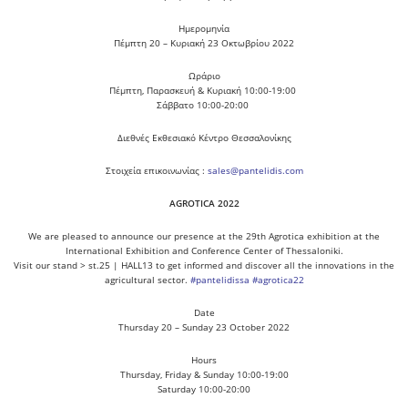
Ημερομηνία
Πέμπτη 20 – Κυριακή 23 Οκτωβρίου 2022
Ωράριο
Πέμπτη, Παρασκευή & Κυριακή 10:00-19:00
Σάββατο 10:00-20:00
Διεθνές Εκθεσιακό Κέντρο Θεσσαλονίκης
Στοιχεία επικοινωνίας :
sales@pantelidis.com
AGROTICA 2022
We are pleased to announce our presence at the 29th Agrotica exhibition at the
International Exhibition and Conference Center of Thessaloniki.
Visit our stand > st.25 | HALL13 to get informed and discover all the innovations in the
agricultural sector.
#pantelidissa
#agrotica22
Date
Thursday 20 – Sunday 23 October 2022
Hours
Thursday, Friday & Sunday 10:00-19:00
Saturday 10:00-20:00