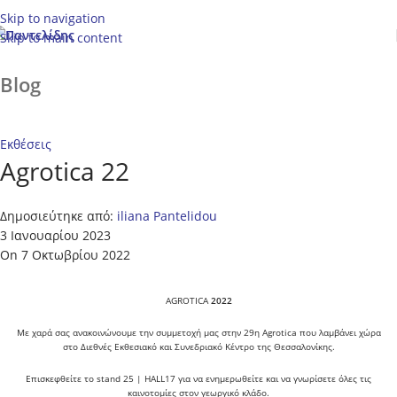
Skip to navigation
Skip to main content
Blog
Αρχική
Εκθέσεις
Εκθέσεις
Agrotica 22
Δημοσιεύτηκε από:
iliana Pantelidou
3 Ιανουαρίου 2023
On 7 Οκτωβρίου 2022
AGROTICA
2022
Με χαρά σας ανακοινώνουμε την συμμετοχή μας στην 29η Agrotica που λαμβάνει χώρα
στο Διεθνές Εκθεσιακό και Συνεδριακό Κέντρο της Θεσσαλονίκης.
Επισκεφθείτε το stand 25 | HALL17 για να ενημερωθείτε και να γνωρίσετε όλες τις
καινοτομίες στον γεωργικό κλάδο.