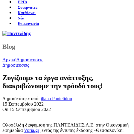
ΕΡΓΑ
Συνεργάτες
Κατάλογοι
Νέα
Επικοινωνία
Blog
Αρχική
Δημοσιέυσεις
Δημοσιέυσεις
Ζυγίζουμε τα έργα ανάπτυξης,
διακριβώνουμε την πρόοδό τους!
Δημοσιεύτηκε από:
iliana Pantelidou
15 Σεπτεμβρίου 2022
On 15 Σεπτεμβρίου 2022
Ολοσέλιδη διαφήμιση της ΠΑΝΤΕΛΙΔΗΣ Α.Ε. στην Οικονομική
εφημερίδα
Voria.gr
,εντός της έντυπης έκδοσης «Θεσσαλονίκη: