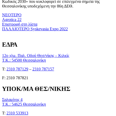
Κωδικός 2030» που κυκλοφορεί σε επιλεγμένα σημεία της
Θεσσαλονίκης υποδεχόμενη την 86η ΔΕΘ.
ΝΕΟΤΕΡΟ
Agrotica 22
Επιστροφή στη λίστα
ΠΑΛΑΙΟΤΕΡΟ
Syskevasia Expo 2022
ΕΔΡΑ
12ο χλμ. Παλ. Οδού Θεσ/νίκης – Κιλκίς
Τ.Κ.: 54500 Θεσσαλονίκη
Τ:
2310 787129
–
2310 787157
F: 2310 787821
ΥΠΟΚ/ΜΑ ΘΕΣ/ΝΙΚΗΣ
Σαλαμίνος 4
Τ.Κ.: 54625 Θεσσαλονίκη
Τ:
2310 533913