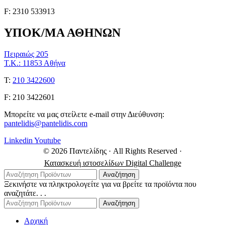
F: 2310 533913
ΥΠΟΚ/ΜΑ ΑΘΗΝΩΝ
Πειραιώς 205
Τ.Κ.: 11853 Αθήνα
Τ:
210 3422600
F: 210 3422601
Μπορείτε να μας στείλετε e-mail στην Διεύθυνση:
pantelidis@pantelidis.com
Linkedin
Youtube
© 2026 Παντελίδης
· All Rights Reserved
·
Κατασκευή ιστοσελίδων Digital Challenge
Αναζήτηση
Ξεκινήστε να πληκτρολογείτε για να βρείτε τα προϊόντα που
αναζητάτε. . .
Αναζήτηση
Αρχική