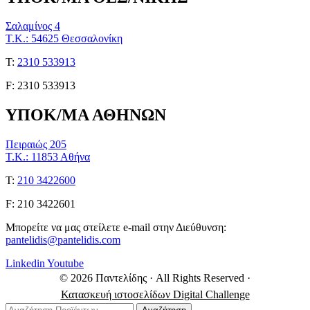
Σαλαμίνος 4
Τ.Κ.: 54625 Θεσσαλονίκη
Τ:
2310 533913
F: 2310 533913
ΥΠΟΚ/ΜΑ ΑΘΗΝΩΝ
Πειραιώς 205
Τ.Κ.: 11853 Αθήνα
Τ:
210 3422600
F: 210 3422601
Μπορείτε να μας στείλετε e-mail στην Διεύθυνση:
pantelidis@pantelidis.com
Linkedin
Youtube
© 2026 Παντελίδης
· All Rights Reserved
·
Κατασκευή ιστοσελίδων Digital Challenge