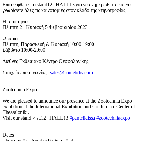
Επισκεφθείτε το stand12 | HALL13 για να ενημερωθείτε και να
γνωρίσετε όλες τις καινοτομίες στον κλάδο της κτηνοτροφίας.
Ημερομηνία
Πέμπτη 2 - Κυριακή 5 Φεβρουαρίου 2023
Ωράριο
Πέμπτη, Παρασκευή & Κυριακή 10:00-19:00
Σάββατο 10:00-20:00
Διεθνές Εκθεσιακό Κέντρο Θεσσαλονίκης
Στοιχεία επικοινωνίας :
sales@pantelidis.com
Zootechnia Expo
We are pleased to announce our presence at the Zootechnia Expo
exhibition at the International Exhibition and Conference Center of
Thessaloniki.
Visit our stand > st.12 | HALL13
#pantelidissa
#zootechniaexpo
Dates
Thursday 02 - Sunday 05 Feb 2023