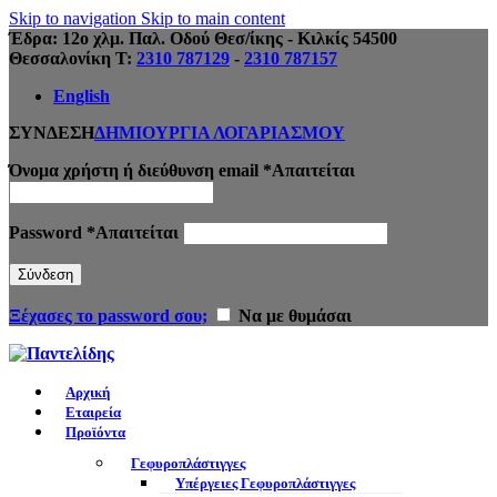
Skip to navigation
Skip to main content
Έδρα: 12ο χλμ. Παλ. Οδού Θεσ/ίκης - Κιλκίς 54500
Θεσσαλονίκη Τ:
2310 787129
-
2310 787157
English
ΣΥΝΔΕΣΗ
ΔΗΜΙΟΥΡΓΙΑ ΛΟΓΑΡΙΑΣΜΟΥ
Όνομα χρήστη ή διεύθυνση email
*
Απαιτείται
Password
*
Απαιτείται
Σύνδεση
Ξέχασες το password σου;
Να με θυμάσαι
Αρχική
Εταιρεία
Προϊόντα
Γεφυροπλάστιγγες
Υπέργειες Γεφυροπλάστιγγες