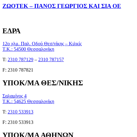
ΖΩΟΤΕΚ – ΠΑΝΟΣ ΓΕΩΡΓΙΟΣ ΚΑΙ ΣΙΑ ΟΕ
ΕΔΡΑ
12ο χλμ. Παλ. Οδού Θεσ/νίκης – Κιλκίς
Τ.Κ.: 54500 Θεσσαλονίκη
Τ:
2310 787129
–
2310 787157
F: 2310 787821
ΥΠΟΚ/ΜΑ ΘΕΣ/ΝΙΚΗΣ
Σαλαμίνος 4
Τ.Κ.: 54625 Θεσσαλονίκη
Τ:
2310 533913
F: 2310 533913
ΥΠΟΚ/ΜΑ ΑΘΗΝΩΝ