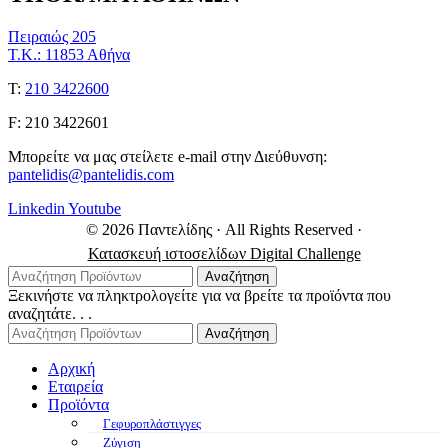
Πειραιώς 205
Τ.Κ.: 11853 Αθήνα
Τ:
210 3422600
F: 210 3422601
Μπορείτε να μας στείλετε e-mail στην Διεύθυνση:
pantelidis@pantelidis.com
Linkedin
Youtube
© 2026 Παντελίδης
· All Rights Reserved
·
Κατασκευή ιστοσελίδων Digital Challenge
Αναζήτηση
Ξεκινήστε να πληκτρολογείτε για να βρείτε τα προϊόντα που
αναζητάτε. . .
Αναζήτηση
Αρχική
Εταιρεία
Προϊόντα
Γεφυροπλάστιγγες
Ζύγιση