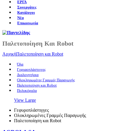
ΕΡΓΑ
Συνεργάτες
Κατάλογοι
Νέα
Επικοινωνία
Παλετοποίηση Και Robot
Αρχική
Παλετοποίηση και Robot
Όλα
Γεφυροπλάστιγγες
Διαλογητήρια
Ολοκληρωμένες Γραμμές Παραγωγής
Παλετοποίηση και Robot
Πολυκέφαλα
View Large
Γεφυροπλάστιγγες
Ολοκληρωμένες Γραμμές Παραγωγής
Παλετοποίηση και Robot