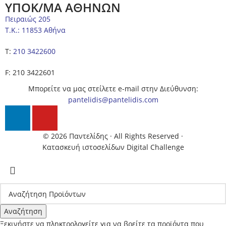
ΥΠΟΚ/ΜΑ ΑΘΗΝΩΝ
Πειραιώς 205
Τ.Κ.: 11853 Αθήνα
Τ:
210 3422600
F: 210 3422601
Μπορείτε να μας στείλετε e-mail στην Διεύθυνση:
pantelidis@pantelidis.com
© 2026 Παντελίδης
· All Rights Reserved
·
Κατασκευή ιστοσελίδων Digital Challenge
Αναζήτηση
Ξεκινήστε να πληκτρολογείτε για να βρείτε τα προϊόντα που