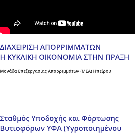
ΔΙΑΧΕΙΡΙΣΗ ΑΠΟΡΡΙΜΜΑΤΩΝ
Η ΚΥΚΛΙΚΗ ΟΙΚΟΝΟΜΙΑ ΣΤΗΝ ΠΡΑΞΗ
Μονάδα Επεξεργασίας Απορριμμάτων (ΜΕΑ) Ηπείρου
Σταθμός Υποδοχής και Φόρτωσης
Βυτιοφόρων ΥΦΑ (Υγροποιημένου