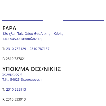
ΕΔΡΑ
12ο χλμ. Παλ. Οδού Θεσ/νίκης – Κιλκίς
Τ.Κ.: 54500 Θεσσαλονίκη
Τ:
2310 787129
–
2310 787157
F: 2310 787821
ΥΠΟΚ/ΜΑ ΘΕΣ/ΝΙΚΗΣ
Σαλαμίνος 4
Τ.Κ.: 54625 Θεσσαλονίκη
Τ:
2310 533913
F: 2310 533913