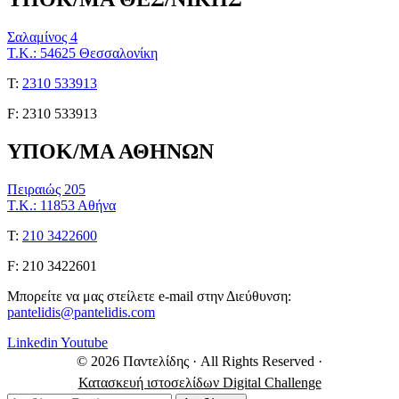
Σαλαμίνος 4
Τ.Κ.: 54625 Θεσσαλονίκη
Τ:
2310 533913
F: 2310 533913
ΥΠΟΚ/ΜΑ ΑΘΗΝΩΝ
Πειραιώς 205
Τ.Κ.: 11853 Αθήνα
Τ:
210 3422600
F: 210 3422601
Μπορείτε να μας στείλετε e-mail στην Διεύθυνση:
pantelidis@pantelidis.com
Linkedin
Youtube
© 2026 Παντελίδης
· All Rights Reserved
·
Κατασκευή ιστοσελίδων Digital Challenge