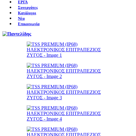
ΕΡΓΑ
Συνεργάτες
Κατάλογοι
Νέα
Επικοινωνία