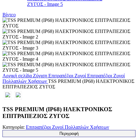
Βίντεο
Αρχική σελίδα
Ζύγιση
Επιτραπέζιοι Ζυγοί
Επιτραπέζιοι Ζυγοί
Πολλαπλών Χρήσεων
TSS PREMIUM (IP68) HΛΕΚΤΡΟΝΙΚΟΣ
ΕΠΙΤΡΑΠΕΖΙΟΣ ΖΥΓΟΣ
TSS PREMIUM (IP68) HΛΕΚΤΡΟΝΙΚΟΣ
ΕΠΙΤΡΑΠΕΖΙΟΣ ΖΥΓΟΣ
Κατηγορία:
Επιτραπέζιοι Ζυγοί Πολλαπλών Χρήσεων
Περιγραφή