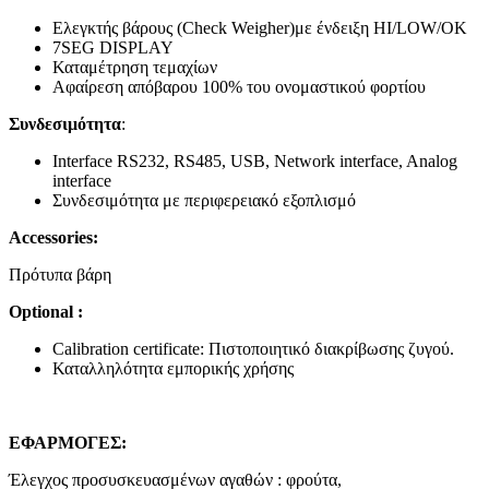
Ελεγκτής βάρους (Check Weigher)με ένδειξη HI/LOW/OK
7SEG DISPLAY
Καταμέτρηση τεμαχίων
Αφαίρεση απόβαρου 100% του ονομαστικού φορτίου
Συνδεσιμότητα
:
Interface RS232, RS485, USB, Network interface, Analog
interface
Συνδεσιμότητα με περιφερειακό εξοπλισμό
Accessories:
Πρότυπα βάρη
Οptional :
Calibration certificate: Πιστοποιητικό διακρίβωσης ζυγού.
Καταλληλότητα εμπορικής χρήσης
ΕΦΑΡΜΟΓΕΣ:
Έλεγχος προσυσκευασμένων αγαθών : φρούτα,