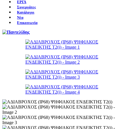
ΕΡΓΑ
Συνεργάτες
Κατάλογοι
Νέα
Επικοινωνία