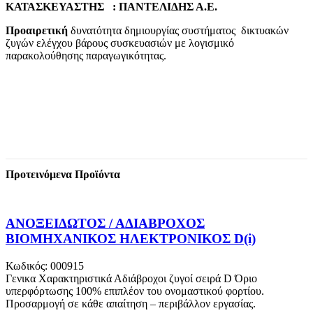
ΚΑΤΑΣΚΕΥΑΣΤΗΣ : ΠΑΝΤΕΛΙΔΗΣ Α.Ε.
Προαιρετική
δυνατότητα δημιουργίας συστήματος δικτυακών
ζυγών ελέγχου βάρους συσκευασιών με λογισμικό
παρακολούθησης παραγωγικότητας.
Προτεινόμενα Προϊόντα
ΑΝΟΞΕΙΔΩΤΟΣ / ΑΔΙΑΒΡΟΧΟΣ
ΒΙΟΜΗΧΑΝΙΚΟΣ ΗΛΕΚΤΡΟΝΙΚΟΣ D(i)
Κωδικός: 000915
Γενικα Χαρακτηριστικά Αδιάβροχοι ζυγοί σειρά D Όριο
υπερφόρτωσης 100% επιπλέον του ονομαστικού φορτίου.
Προσαρμογή σε κάθε απαίτηση – περιβάλλον εργασίας.