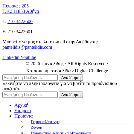
Πειραιώς 205
Τ.Κ.: 11853 Αθήνα
Τ:
210 3422600
F: 210 3422601
Μπορείτε να μας στείλετε e-mail στην Διεύθυνση:
pantelidis@pantelidis.com
Linkedin
Youtube
© 2026 Παντελίδης
· All Rights Reserved
·
Κατασκευή ιστοσελίδων Digital Challenge
Αναζήτηση
Ξεκινήστε να πληκτρολογείτε για να βρείτε τα προϊόντα που
αναζητάτε. . .
Αναζήτηση
Αρχική
Εταιρεία
Προϊόντα
Γεφυροπλάστιγγες
Ζύγιση
Ενσακιστικά-Κλειστικά Μηχανήματα