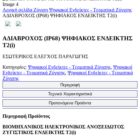
Αρχική σελίδα
Ζύγιση
Ψηφιακοί Ενδείκτες - Tερματικά Ζύγισης
ΑΔΙΑΒΡΟΧOΣ (ΙΡ68) ΨΗΦΙΑΚΟΣ ΕΝΔΕΙΚΤΗΣ Τ2(i)
ΑΔΙΑΒΡΟΧOΣ (ΙΡ68) ΨΗΦΙΑΚΟΣ ΕΝΔΕΙΚΤΗΣ
Τ2(i)
ΕΣΩΤΕΡΙΚΟΣ ΕΛΕΓΧΟΣ ΠΑΡΑΓΩΓΗΣ
Κατηγορίες:
Ψηφιακοί Ενδείκτες - Tερματικά Ζύγισης
,
Ψηφιακοί
Ενδείκτες - Tερματικά Ζύγισης
,
Ψηφιακοί Ενδείκτες - Tερματικά
Ζύγισης
Περιγραφή
Τεχνικά Χαρακτηριστικά
Προτεινόμενα Προϊόντα
Περιγραφή Προϊόντος
ΒΙΟΜΗΧΑΝΙΚΟΣ ΗΛΕΚΤΡΟΝΙΚΟΣ ANOΞΕΙΔΩΤΟΣ
ΖΥΓΙΣΤΙΚΟΣ ΕΝΔΕΙΚΤΗΣ
Τ2(i)