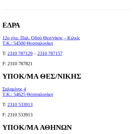
ΕΔΡΑ
12ο χλμ. Παλ. Οδού Θεσ/νίκης – Κιλκίς
Τ.Κ.: 54500 Θεσσαλονίκη
Τ:
2310 787129
–
2310 787157
F: 2310 787821
ΥΠΟΚ/ΜΑ ΘΕΣ/ΝΙΚΗΣ
Σαλαμίνος 4
Τ.Κ.: 54625 Θεσσαλονίκη
Τ:
2310 533913
F: 2310 533913
ΥΠΟΚ/ΜΑ ΑΘΗΝΩΝ