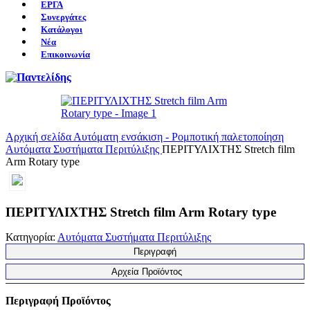
ΕΡΓΑ
Συνεργάτες
Κατάλογοι
Νέα
Επικοινωνία
Αρχική σελίδα
Αυτόματη ενσάκιση - Ρομποτική παλετοποίηση
Αυτόματα Συστήματα Περιτύλιξης
ΠΕΡΙΤΥΛΙΧΤΗΣ Stretch film
Arm Rotary type
ΠΕΡΙΤΥΛΙΧΤΗΣ Stretch film Arm Rotary type
Κατηγορία:
Αυτόματα Συστήματα Περιτύλιξης
Περιγραφή
Αρχεία Προϊόντος
Περιγραφή Προϊόντος