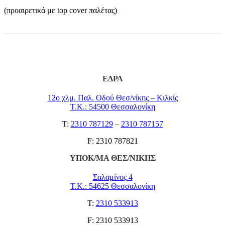
(προαιρετικά με top cover παλέτας)
ΕΔΡΑ
12ο χλμ. Παλ. Οδού Θεσ/νίκης – Κιλκίς
Τ.Κ.: 54500 Θεσσαλονίκη
Τ:
2310 787129
–
2310 787157
F: 2310 787821
ΥΠΟΚ/ΜΑ ΘΕΣ/ΝΙΚΗΣ
Σαλαμίνος 4
Τ.Κ.: 54625 Θεσσαλονίκη
Τ:
2310 533913
F: 2310 533913