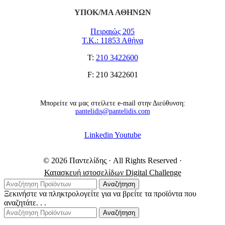
ΥΠΟΚ/ΜΑ ΑΘΗΝΩΝ
Πειραιώς 205
Τ.Κ.: 11853 Αθήνα
Τ:
210 3422600
F: 210 3422601
Μπορείτε να μας στείλετε e-mail στην Διεύθυνση:
pantelidis@pantelidis.com
Linkedin
Youtube
© 2026 Παντελίδης
· All Rights Reserved
·
Κατασκευή ιστοσελίδων Digital Challenge
Αναζήτηση
Ξεκινήστε να πληκτρολογείτε για να βρείτε τα προϊόντα που
αναζητάτε. . .
Αναζήτηση