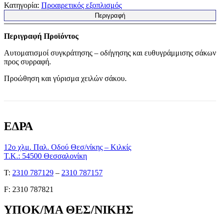
Κατηγορία:
Προαιρετικός εξοπλισμός
Περιγραφή
Περιγραφή Προϊόντος
Αυτοματισμοί συγκράτησης – οδήγησης και ευθυγράμμισης σάκων
προς συρραφή.
Προώθηση και γύρισμα χειλών σάκου.
ΕΔΡΑ
12ο χλμ. Παλ. Οδού Θεσ/νίκης – Κιλκίς
Τ.Κ.: 54500 Θεσσαλονίκη
Τ:
2310 787129
–
2310 787157
F: 2310 787821
ΥΠΟΚ/ΜΑ ΘΕΣ/ΝΙΚΗΣ