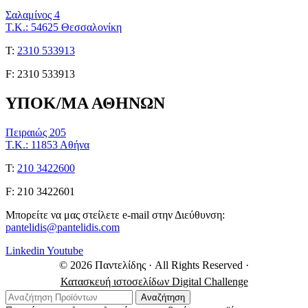
Σαλαμίνος 4
Τ.Κ.: 54625 Θεσσαλονίκη
Τ:
2310 533913
F: 2310 533913
ΥΠΟΚ/ΜΑ ΑΘΗΝΩΝ
Πειραιώς 205
Τ.Κ.: 11853 Αθήνα
Τ:
210 3422600
F: 210 3422601
Μπορείτε να μας στείλετε e-mail στην Διεύθυνση:
pantelidis@pantelidis.com
Linkedin
Youtube
© 2026 Παντελίδης
· All Rights Reserved
·
Κατασκευή ιστοσελίδων Digital Challenge
Αναζήτηση