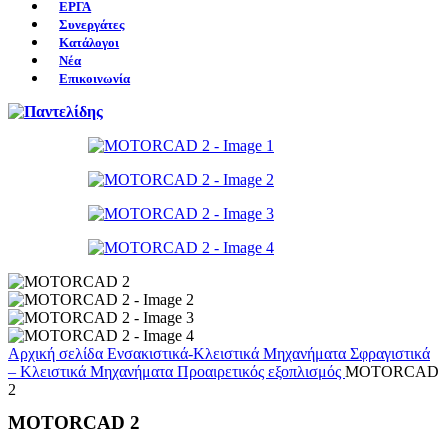
ΕΡΓΑ
Συνεργάτες
Κατάλογοι
Νέα
Επικοινωνία
Αρχική σελίδα
Ενσακιστικά-Κλειστικά Μηχανήματα
Σφραγιστικά
– Κλειστικά Μηχανήματα
Προαιρετικός εξοπλισμός
MOTORCAD
2
MOTORCAD 2