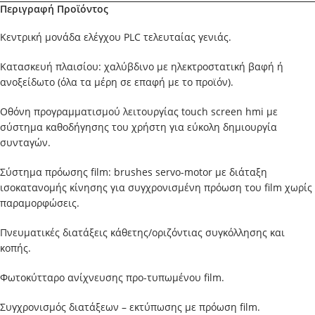
Περιγραφή Προϊόντος
Kεντρική μονάδα ελέγχου PLC τελευταίας γενιάς.
Κατασκευή πλαισίου: χαλύβδινο με ηλεκτροστατική βαφή ή
ανοξείδωτο (όλα τα μέρη σε επαφή με το προϊόν).
Oθόνη προγραμματισμού λειτουργίας touch screen hmi με
σύστημα καθοδήγησης του χρήστη για εύκολη δημιουργία
συνταγών.
Σύστημα πρόωσης film: brushes servo-motor με διάταξη
ισοκατανομής κίνησης για συγχρονισμένη πρόωση του film χωρίς
παραμορφώσεις.
Πνευματικές διατάξεις κάθετης/οριζόντιας συγκόλλησης και
κοπής.
Φωτοκύτταρο ανίχνευσης προ-τυπωμένου film.
Συγχρονισμός διατάξεων – εκτύπωσης με πρόωση film.