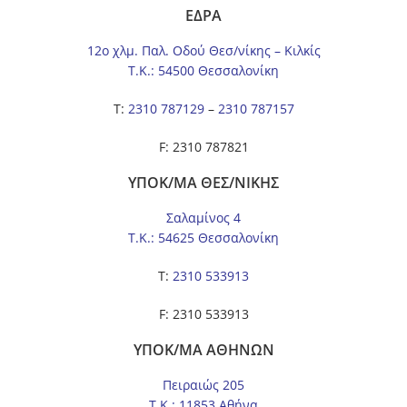
ΕΔΡΑ
12ο χλμ. Παλ. Οδού Θεσ/νίκης – Κιλκίς
Τ.Κ.: 54500 Θεσσαλονίκη
Τ:
2310 787129
–
2310 787157
F: 2310 787821
ΥΠΟΚ/ΜΑ ΘΕΣ/ΝΙΚΗΣ
Σαλαμίνος 4
Τ.Κ.: 54625 Θεσσαλονίκη
Τ:
2310 533913
F: 2310 533913
ΥΠΟΚ/ΜΑ ΑΘΗΝΩΝ
Πειραιώς 205
Τ.Κ.: 11853 Αθήνα