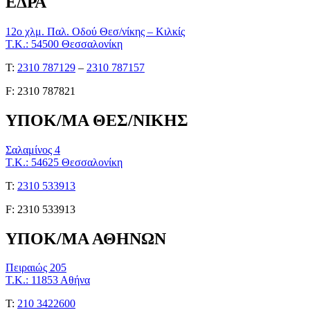
ΕΔΡΑ
12ο χλμ. Παλ. Οδού Θεσ/νίκης – Κιλκίς
Τ.Κ.: 54500 Θεσσαλονίκη
Τ:
2310 787129
–
2310 787157
F: 2310 787821
ΥΠΟΚ/ΜΑ ΘΕΣ/ΝΙΚΗΣ
Σαλαμίνος 4
Τ.Κ.: 54625 Θεσσαλονίκη
Τ:
2310 533913
F: 2310 533913
ΥΠΟΚ/ΜΑ ΑΘΗΝΩΝ
Πειραιώς 205
Τ.Κ.: 11853 Αθήνα
Τ:
210 3422600