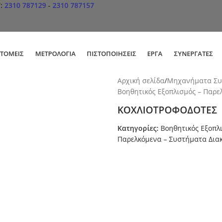
Τ:
2310 787129
-
2310 787157
ΤΟΜΕΊΣ
ΜΕΤΡΟΛΟΓΊΑ
ΠΙΣΤΟΠΟΙΉΣΕΙΣ
ΕΡΓΑ
ΣΥΝΕΡΓΆΤΕΣ
Αρχική σελίδα
Μηχανήματα Συ
Βοηθητικός Εξοπλισμός – Παρε
ΚΟΧΛΙΟΤΡΟΦΟΔΟΤΕΣ
Κατηγορίες:
Βοηθητικός Εξοπλ
Παρελκόμενα – Συστήματα Δια