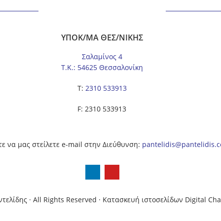
ΥΠΟΚ/ΜΑ ΘΕΣ/ΝΙΚΗΣ
Σαλαμίνος 4
Τ.Κ.: 54625 Θεσσαλονίκη
Τ:
2310 533913
F: 2310 533913
ε να μας στείλετε e-mail στην Διεύθυνση:
pantelidis@pantelidis.
ντελίδης
· All Rights Reserved
·
Κατασκευή ιστοσελίδων Digital Cha