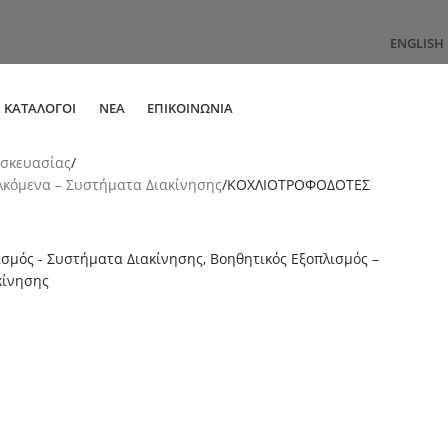
ENGLISH
ΚΑΤΆΛΟΓΟΙ
ΝΈΑ
ΕΠΙΚΟΙΝΩΝΊΑ
σκευασίας
λκόμενα – Συστήματα Διακίνησης
ΚΟΧΛΙΟΤΡΟΦΟΔΟΤΕΣ
ισμός - Συστήματα Διακίνησης
,
Βοηθητικός Εξοπλισμός –
κίνησης