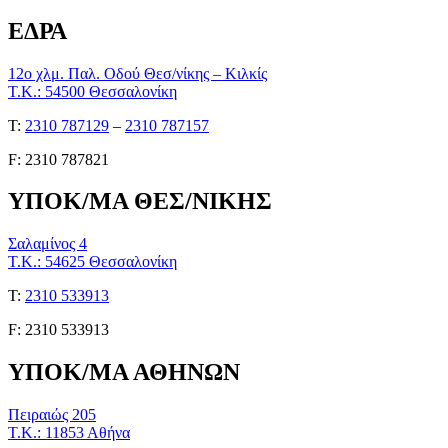
ΕΔΡΑ
12ο χλμ. Παλ. Οδού Θεσ/νίκης – Κιλκίς
Τ.Κ.: 54500 Θεσσαλονίκη
Τ:
2310 787129
–
2310 787157
F: 2310 787821
ΥΠΟΚ/ΜΑ ΘΕΣ/ΝΙΚΗΣ
Σαλαμίνος 4
Τ.Κ.: 54625 Θεσσαλονίκη
Τ:
2310 533913
F: 2310 533913
ΥΠΟΚ/ΜΑ ΑΘΗΝΩΝ
Πειραιώς 205
Τ.Κ.: 11853 Αθήνα