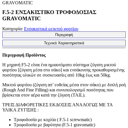
GRAVOMATIC
F.5-2 ΕΝΣΑΚΙΣΤΙΚΟ ΤΡΟΦΟΔΟΣΙΑΣ
GRAVOMATIC
Κατηγορία:
Ενσακιστικά μεικτού φορτίου
Περιγραφή
Τεχνικά Χαρακτηριστικά
Περιγραφή Προϊόντος
Η μηχανή F5-2 είναι ένα ημιαυτόματο σύστημα ζύγιση μικτού
φορτίου [ζύγιση μέσα στο σάκο] και ενσάκινσης προκαθορισμένης
ποσότητας υλικών σε συσκευασίες από 10kg έως και 50kg.
Μικτού φορτίου (ζύγιση απ’ ευθείας μέσα στον σάκο) με διπλή ροή
(Rough And Fine Filling) και συνυπολογισμό ποσότητας που
βρίσκεται στον αέρα κατά την ζύγιση (ΤΑΙL).
ΤΡΕΙΣ ΔΙΑΦΟΡΕΤΙΚΕΣ ΕΚΔΟΣΕΙΣ ΑΝΑΛΟΓΩΣ ΜΕ ΤΑ
ΥΛΙΚΑ ΖΥΓΙΣΗΣ :
Τροφοδοσία με κοχλία ( F.5-1 screwmatic)
Τροφοδοσία με βαρύτητα (F.5-1 gravomatic)