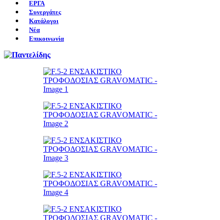
ΕΡΓΑ
Συνεργάτες
Κατάλογοι
Νέα
Επικοινωνία