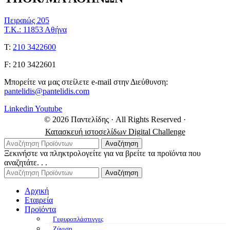
Πειραιώς 205
Τ.Κ.: 11853 Αθήνα
Τ:
210 3422600
F: 210 3422601
Μπορείτε να μας στείλετε e-mail στην Διεύθυνση:
pantelidis@pantelidis.com
Linkedin
Youtube
© 2026 Παντελίδης
· All Rights Reserved
·
Κατασκευή ιστοσελίδων Digital Challenge
Αναζήτηση
Ξεκινήστε να πληκτρολογείτε για να βρείτε τα προϊόντα που
αναζητάτε. . .
Αναζήτηση
Αρχική
Εταιρεία
Προϊόντα
Γεφυροπλάστιγγες
Ζύγιση