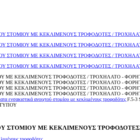
ατα ενσακιστικά ανοιχτού στομίου με κεκλιμένους τροφοδότες
F.5-
 ΤΥΠΟΥ
ΤΟΥ ΣΤΟΜΙΟΥ ME KEKΛΙΜΕΝΟΥΣ ΤΡΟΦΟΔΟΤΕΣ
κλιμένους τροφοδότες