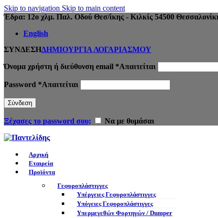
Skip to navigation
Skip to main content
Έδρα: 12ο χλμ. Παλ. Οδού Θεσ/ίκης - Κιλκίς 54500 Θεσσαλονίκ
English
ΣΥΝΔΕΣΗ
ΔΗΜΙΟΥΡΓΙΑ ΛΟΓΑΡΙΑΣΜΟΥ
Όνομα χρήστη ή διεύθυνση email
*
Απαιτείται
Password
*
Απαιτείται
Σύνδεση
Ξέχασες το password σου;
Να με θυμάσαι
Αρχική
Εταιρεία
Προϊόντα
Γεφυροπλάστιγγες
Υπέργειες Γεφυροπλάστιγγες
Υπόγειες Γεφυροπλάστιγγες
Υπερμεγεθών Φορτηγών / Dumper