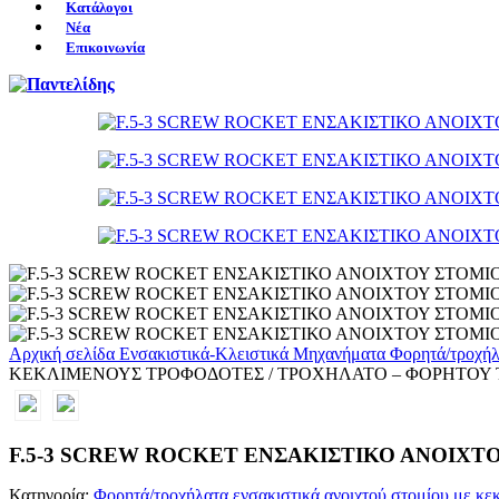
Κατάλογοι
Νέα
Επικοινωνία
Αρχική σελίδα
Ενσακιστικά-Κλειστικά Μηχανήματα
Φορητά/τροχήλ
KEKΛΙΜΕΝΟΥΣ ΤΡΟΦΟΔΟΤΕΣ / ΤΡΟΧΗΛΑΤΟ – ΦΟΡΗΤΟΥ
F.5-3 SCREW ROCKET ΕΝΣΑΚΙΣΤΙΚΟ ΑΝΟΙΧ
Κατηγορία:
Φορητά/τροχήλατα ενσακιστικά ανοιχτού στομίου με κε