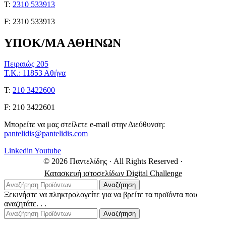
Τ:
2310 533913
F: 2310 533913
ΥΠΟΚ/ΜΑ ΑΘΗΝΩΝ
Πειραιώς 205
Τ.Κ.: 11853 Αθήνα
Τ:
210 3422600
F: 210 3422601
Μπορείτε να μας στείλετε e-mail στην Διεύθυνση:
pantelidis@pantelidis.com
Linkedin
Youtube
© 2026 Παντελίδης
· All Rights Reserved
·
Κατασκευή ιστοσελίδων Digital Challenge
Αναζήτηση
Ξεκινήστε να πληκτρολογείτε για να βρείτε τα προϊόντα που
αναζητάτε. . .
Αναζήτηση