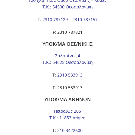
12ο χλμ. Παλ. Οδού Θεσ/νίκης – Κιλκίς
Τ.Κ.: 54500 Θεσσαλονίκη
Τ:
2310 787129
–
2310 787157
F: 2310 787821
ΥΠΟΚ/ΜΑ ΘΕΣ/ΝΙΚΗΣ
Σαλαμίνος 4
Τ.Κ.: 54625 Θεσσαλονίκη
Τ:
2310 533913
F: 2310 533913
ΥΠΟΚ/ΜΑ ΑΘΗΝΩΝ
Πειραιώς 205
Τ.Κ.: 11853 Αθήνα
Τ:
210 3422600