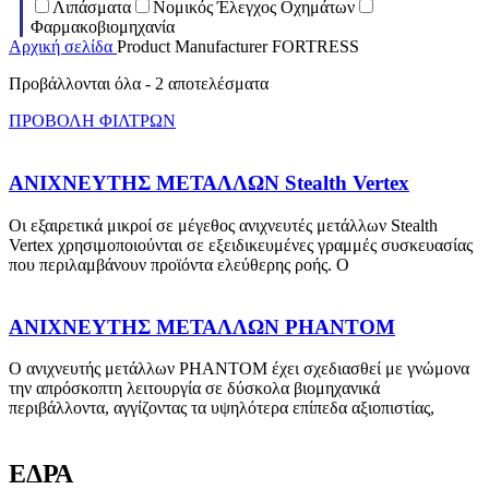
Λιπάσματα
Νομικός Έλεγχος Οχημάτων
Φαρμακοβιομηχανία
Αρχική σελίδα
Product Manufacturer
FORTRESS
Προβάλλονται όλα - 2 αποτελέσματα
ΠΡΟΒΟΛΗ ΦΙΛΤΡΩΝ
ΑΝΙΧΝΕΥΤΗΣ ΜΕΤΑΛΛΩΝ Stealth Vertex
Οι εξαιρετικά μικροί σε μέγεθος ανιχνευτές μετάλλων Stealth
Vertex χρησιμοποιούνται σε εξειδικευμένες γραμμές συσκευασίας
που περιλαμβάνουν προϊόντα ελεύθερης ροής. Ο
ΑΝΙΧΝΕΥΤΗΣ ΜΕΤΑΛΛΩΝ PHANTOM
Ο ανιχνευτής μετάλλων PHANTOM έχει σχεδιασθεί με γνώμονα
την απρόσκοπτη λειτουργία σε δύσκολα βιομηχανικά
περιβάλλοντα, αγγίζοντας τα υψηλότερα επίπεδα αξιοπιστίας,
ΕΔΡΑ