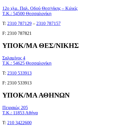
12ο χλμ. Παλ. Οδού Θεσ/νίκης – Κιλκίς
Τ.Κ.: 54500 Θεσσαλονίκη
Τ:
2310 787129
–
2310 787157
F: 2310 787821
ΥΠΟΚ/ΜΑ ΘΕΣ/ΝΙΚΗΣ
Σαλαμίνος 4
Τ.Κ.: 54625 Θεσσαλονίκη
Τ:
2310 533913
F: 2310 533913
ΥΠΟΚ/ΜΑ ΑΘΗΝΩΝ
Πειραιώς 205
Τ.Κ.: 11853 Αθήνα
Τ:
210 3422600